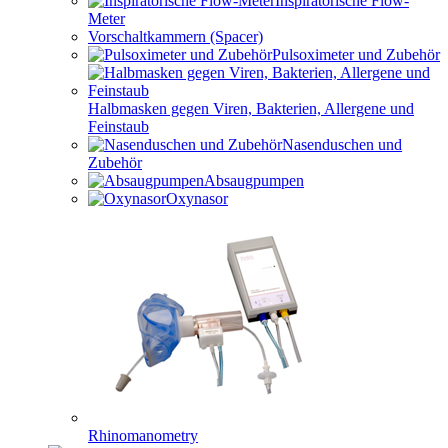
Inspiratorische Flow-
Meter
Vorschaltkammern (Spacer)
Pulsoximeter und Zubehör
Halbmasken gegen Viren, Bakterien, Allergene und
Feinstaub
Nasenduschen und
Zubehör
Absaugpumpen
Oxynasor
Rhinomanometry