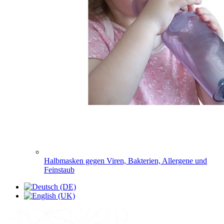
Halbmasken gegen Viren, Bakterien, Allergene und
Feinstaub