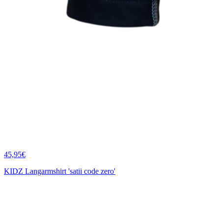
45,95€
KIDZ Langarmshirt 'satii code zero'