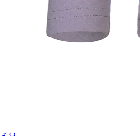
45,95€