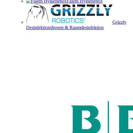
Flaem Hygienebox
Grizzly
Desinfektionsboxen & Raumdesinfektion