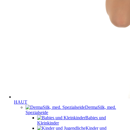
HAUT
DermaSilk, med.
Spezialseide
Babies und
Kleinkinder
Kinder und