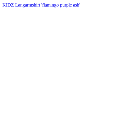
KIDZ Langarmshirt 'flamingo purple ash'