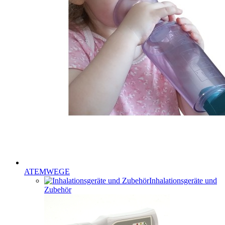
ATEMWEGE
Inhalationsgeräte und
Zubehör