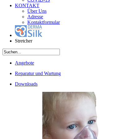
KONTAKT
Über Uns
Adresse
Kontaktformular
Stretcher
Angebote
Reparatur und Wartung
Downloads