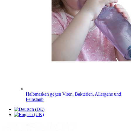
Halbmasken gegen Viren, Bakterien, Allergene und
Feinstaub