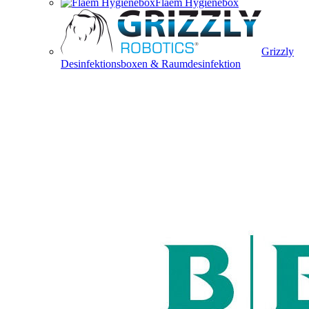
Flaem Hygienebox
Grizzly
Desinfektionsboxen & Raumdesinfektion