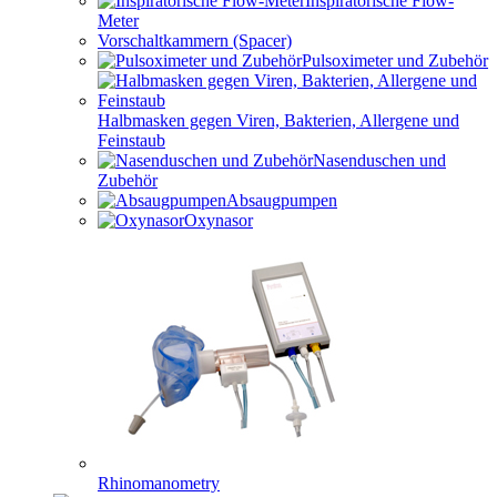
Inspiratorische Flow-
Meter
Vorschaltkammern (Spacer)
Pulsoximeter und Zubehör
Halbmasken gegen Viren, Bakterien, Allergene und
Feinstaub
Nasenduschen und
Zubehör
Absaugpumpen
Oxynasor
Rhinomanometry