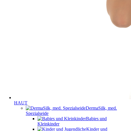
HAUT
DermaSilk, med.
Spezialseide
Babies und
Kleinkinder
Kinder und