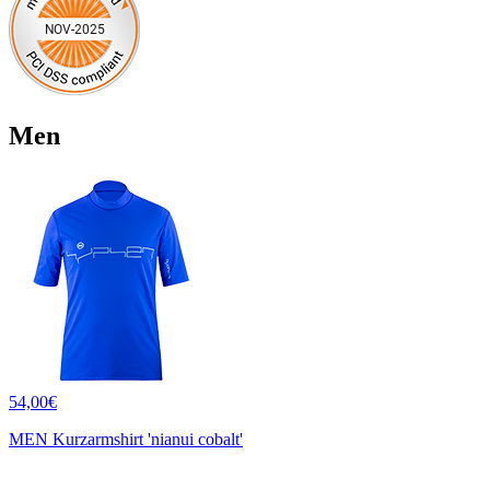
Men
54,00€
MEN Kurzarmshirt 'nianui cobalt'