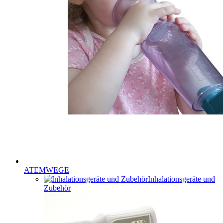
ATEMWEGE
Inhalationsgeräte und
Zubehör