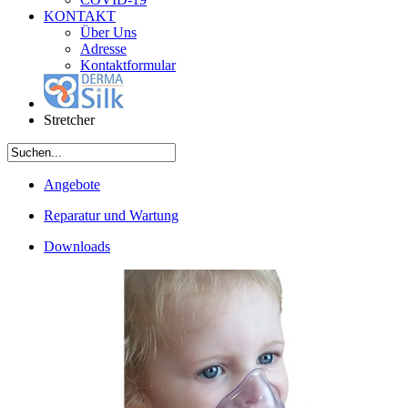
KONTAKT
Über Uns
Adresse
Kontaktformular
Stretcher
Angebote
Reparatur und Wartung
Downloads