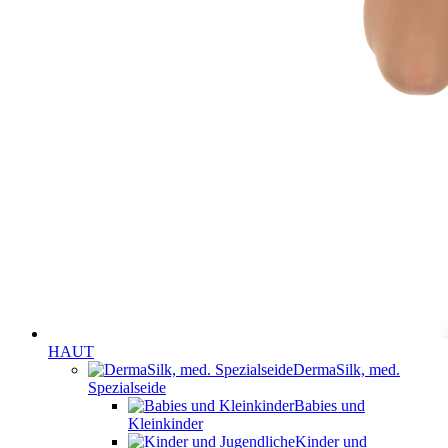
HAUT
DermaSilk, med.
Spezialseide
Babies und
Kleinkinder
Kinder und