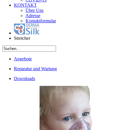
KONTAKT
Über Uns
Adresse
Kontaktformular
Stretcher
Angebote
Reparatur und Wartung
Downloads