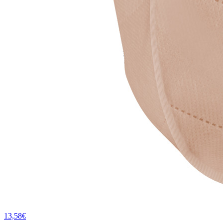
13,58€