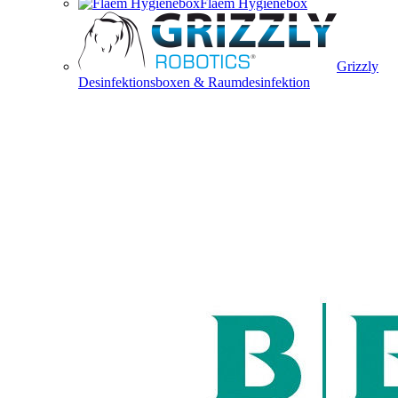
Flaem Hygienebox
Grizzly
Desinfektionsboxen & Raumdesinfektion