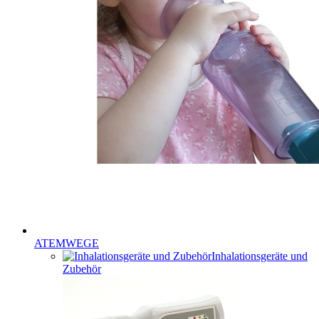
ATEMWEGE
Inhalationsgeräte und
Zubehör