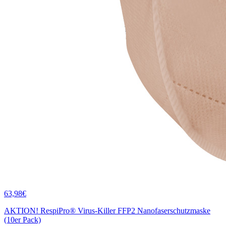
63,98€
AKTION! RespiPro® Virus-Killer FFP2 Nanofaserschutzmaske
(10er Pack)