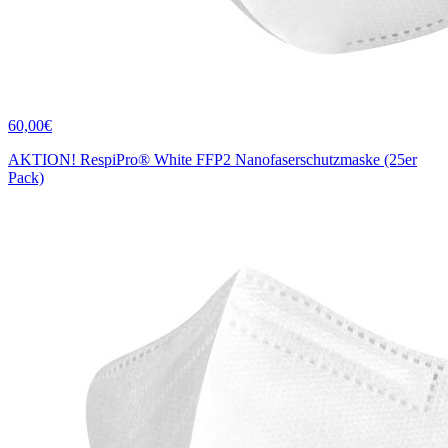
60,00€
AKTION! RespiPro® White FFP2 Nanofaserschutzmaske (25er
Pack)