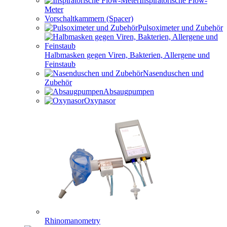
Inspiratorische Flow-
Meter
Vorschaltkammern (Spacer)
Pulsoximeter und Zubehör
Halbmasken gegen Viren, Bakterien, Allergene und
Feinstaub
Nasenduschen und
Zubehör
Absaugpumpen
Oxynasor
Rhinomanometry