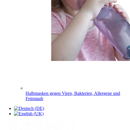
Halbmasken gegen Viren, Bakterien, Allergene und
Feinstaub