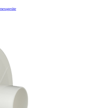
messgeräte