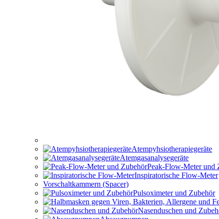
Atempyhsiotherapiegeräte
Atemgasanalysegeräte
Peak-Flow-Meter und 
Inspiratorische Flow-Meter
Vorschaltkammern (Spacer)
Pulsoximeter und Zubehör
Nasenduschen und Zubeh