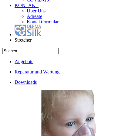
KONTAKT
Über Uns
Adresse
Kontaktformular
Stretcher
Angebote
Reparatur und Wartung
Downloads